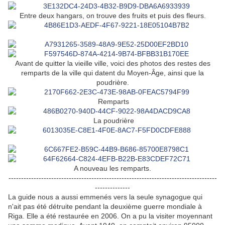
Entre deux hangars, on trouve des fruits et puis des fleurs.
Avant de quitter la vieille ville, voici des photos des restes des
remparts de la ville qui datent du Moyen-Âge, ainsi que la
poudrière.
Remparts
La poudrière
A nouveau les remparts.
-----------------------------------------------------------------------------------
--------------
La guide nous a aussi emmenés vers la seule synagogue qui
n'ait pas été détruite pendant la deuxième guerre mondiale à
Riga. Elle a été restaurée en 2006. On a pu la visiter moyennant