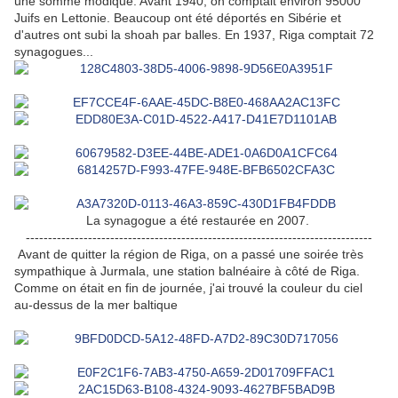
une somme modique. Avant 1940, on comptait environ 95000
Juifs en Lettonie. Beaucoup ont été déportés en Sibérie et
d'autres ont subi la shoah par balles. En 1937, Riga comptait 72
synagogues...
La synagogue a été restaurée en 2007.
------------------------------------------------------------------------------
Avant de quitter la région de Riga, on a passé une soirée très
sympathique à Jurmala, une station balnéaire à côté de Riga.
Comme on était en fin de journée, j'ai trouvé la couleur du ciel
au-dessus de la mer baltique