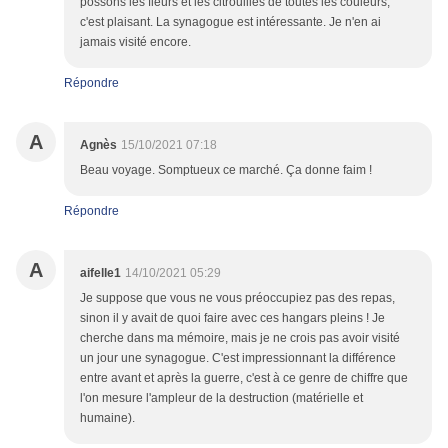
possons les fleurs et les citrouilles de toutes les couleurs,
c'est plaisant. La synagogue est intéressante. Je n'en ai
jamais visité encore.
Répondre
A
Agnès
15/10/2021 07:18
Beau voyage. Somptueux ce marché. Ça donne faim !
Répondre
A
aifelle1
14/10/2021 05:29
Je suppose que vous ne vous préoccupiez pas des repas,
sinon il y avait de quoi faire avec ces hangars pleins ! Je
cherche dans ma mémoire, mais je ne crois pas avoir visité
un jour une synagogue. C'est impressionnant la différence
entre avant et après la guerre, c'est à ce genre de chiffre que
l'on mesure l'ampleur de la destruction (matérielle et
humaine).