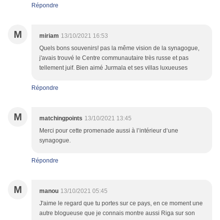
Répondre
M
miriam
13/10/2021 16:53
Quels bons souvenirs! pas la même vision de la synagogue,
j'avais trouvé le Centre communautaire très russe et pas
tellement juif. Bien aimé Jurmala et ses villas luxueuses
Répondre
M
matchingpoints
13/10/2021 13:45
Merci pour cette promenade aussi à l’intérieur d‘une
synagogue.
Répondre
M
manou
13/10/2021 05:45
J'aime le regard que tu portes sur ce pays, en ce moment une
autre blogueuse que je connais montre aussi Riga sur son