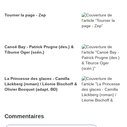
Tourner la page - Zep
Canoë Bay - Patrick Prugne (des.) &
Tiburce Oger (scén.)
La Princesse des glaces - Camilla
Läckberg (roman) / Léonie Bischoff &
Olivier Bocquet (adapt. BD)
Commentaires