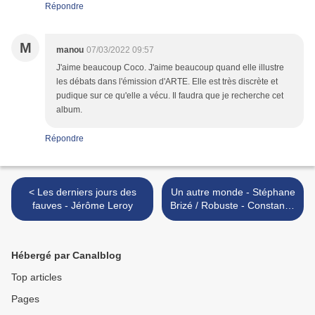
Répondre
M
manou
07/03/2022 09:57
J'aime beaucoup Coco. J'aime beaucoup quand elle illustre
les débats dans l'émission d'ARTE. Elle est très discrète et
pudique sur ce qu'elle a vécu. Il faudra que je recherche cet
album.
Répondre
< Les derniers jours des
Un autre monde - Stéphane
fauves - Jérôme Leroy
Brizé / Robuste - Constance
Meyer >
Hébergé par Canalblog
Top articles
Pages