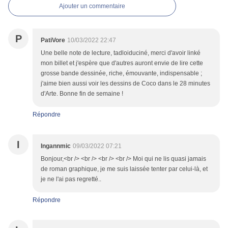
Ajouter un commentaire
P
PatiVore
10/03/2022 22:47
Une belle note de lecture, tadloiduciné, merci d'avoir linké
mon billet et j'espère que d'autres auront envie de lire cette
grosse bande dessinée, riche, émouvante, indispensable ;
j'aime bien aussi voir les dessins de Coco dans le 28 minutes
d'Arte. Bonne fin de semaine !
Répondre
I
Ingannmic
09/03/2022 07:21
Bonjour,<br /> <br /> <br /> <br /> Moi qui ne lis quasi jamais
de roman graphique, je me suis laissée tenter par celui-là, et
je ne l'ai pas regretté..
Répondre