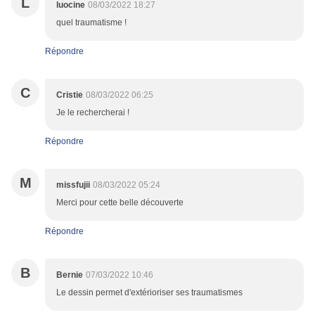
L
luocine
08/03/2022 18:27
quel traumatisme !
Répondre
C
Cristie
08/03/2022 06:25
Je le rechercherai !
Répondre
M
missfujii
08/03/2022 05:24
Merci pour cette belle découverte
Répondre
B
Bernie
07/03/2022 10:46
Le dessin permet d'extérioriser ses traumatismes