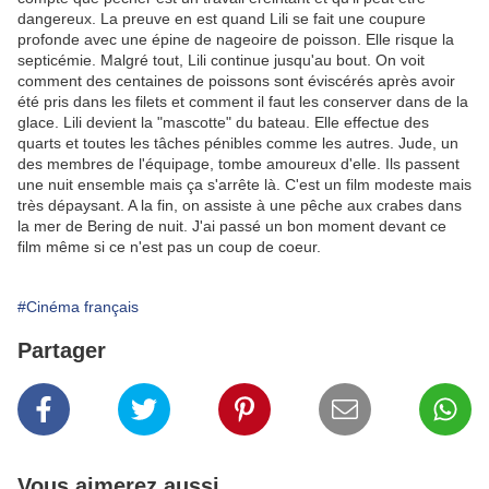
dangereux. La preuve en est quand Lili se fait une coupure
profonde avec une épine de nageoire de poisson. Elle risque la
septicémie. Malgré tout, Lili continue jusqu'au bout. On voit
comment des centaines de poissons sont éviscérés après avoir
été pris dans les filets et comment il faut les conserver dans de la
glace. Lili devient la "mascotte" du bateau. Elle effectue des
quarts et toutes les tâches pénibles comme les autres. Jude, un
des membres de l'équipage, tombe amoureux d'elle. Ils passent
une nuit ensemble mais ça s'arrête là. C'est un film modeste mais
très dépaysant. A la fin, on assiste à une pêche aux crabes dans
la mer de Bering de nuit. J'ai passé un bon moment devant ce
film même si ce n'est pas un coup de coeur.
#Cinéma français
Partager
Vous aimerez aussi