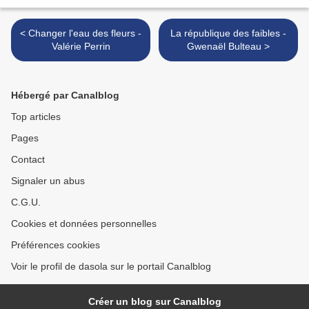
< Changer l'eau des fleurs -
La république des faibles -
Valérie Perrin
Gwenaël Bulteau >
Hébergé par Canalblog
Top articles
Pages
Contact
Signaler un abus
C.G.U.
Cookies et données personnelles
Préférences cookies
Voir le profil de dasola sur le portail Canalblog
Créer un blog sur Canalblog