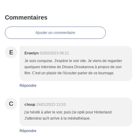
Commentaires
Ajouter un commentaire
E
Erwelyn
02/02/2023 06:21
Je suis conquise. J'espère le voir vite. Je viens de regarder
quelques interview de Dinara Droukarova à propos de son
film. C'est un plaisir de l'écouter parler de ce tournage.
Répondre
C
choup
24/01/2023 13:53
j'ai hésité à aller le voir, puis j'ai opté pour Hinterland.
J'attendrai qu'il arrive à la médiathèque.
Répondre