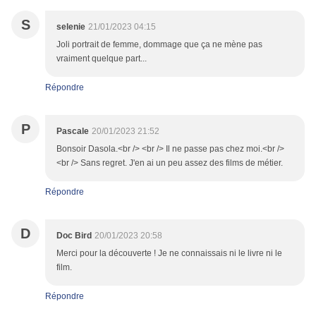
S
selenie
21/01/2023 04:15
Joli portrait de femme, dommage que ça ne mène pas
vraiment quelque part...
Répondre
P
Pascale
20/01/2023 21:52
Bonsoir Dasola.<br /> <br /> Il ne passe pas chez moi.<br />
<br /> Sans regret. J'en ai un peu assez des films de métier.
Répondre
D
Doc Bird
20/01/2023 20:58
Merci pour la découverte ! Je ne connaissais ni le livre ni le
film.
Répondre