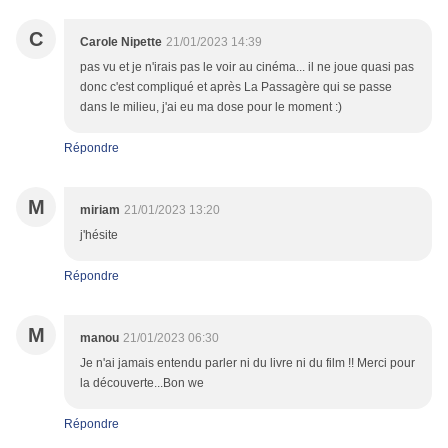
C
Carole Nipette
21/01/2023 14:39
pas vu et je n'irais pas le voir au cinéma... il ne joue quasi pas
donc c'est compliqué et après La Passagère qui se passe
dans le milieu, j'ai eu ma dose pour le moment :)
Répondre
M
miriam
21/01/2023 13:20
j'hésite
Répondre
M
manou
21/01/2023 06:30
Je n'ai jamais entendu parler ni du livre ni du film !! Merci pour
la découverte...Bon we
Répondre