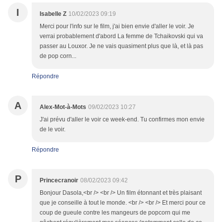
I
Isabelle Z
10/02/2023 09:19
Merci pour l'info sur le film, j'ai bien envie d'aller le voir. Je
verrai probablement d'abord La femme de Tchaikovski qui va
passer au Louxor. Je ne vais quasiment plus que là, et là pas
de pop corn...
Répondre
A
Alex-Mot-à-Mots
09/02/2023 10:27
J'ai prévu d'aller le voir ce week-end. Tu confirmes mon envie
de le voir.
Répondre
P
Princecranoir
08/02/2023 09:42
Bonjour Dasola,<br /> <br /> Un film étonnant et très plaisant
que je conseille à tout le monde. <br /> <br /> Et merci pour ce
coup de gueule contre les mangeurs de popcorn qui me