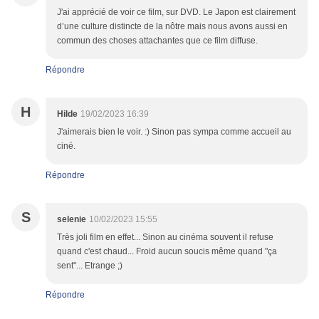
J'ai apprécié de voir ce film, sur DVD. Le Japon est clairement
d’une culture distincte de la nôtre mais nous avons aussi en
commun des choses attachantes que ce film diffuse.
Répondre
H
Hilde
19/02/2023 16:39
J'aimerais bien le voir. :) Sinon pas sympa comme accueil au
ciné.
Répondre
S
selenie
10/02/2023 15:55
Très joli film en effet... Sinon au cinéma souvent il refuse
quand c'est chaud... Froid aucun soucis même quand "ça
sent"... Etrange ;)
Répondre