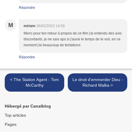
Répondre
M
miriam
06/02/2023 14:58
Merci pour ton retour à propos de ce film j'ai entendu des avis
discordants. je ne sais aps si j'aurai le temps de le voir, en ce
moment j'ai beaucoup de tentations
Répondre
< The Station Agent - Tom
Le droit d'emmerder Dieu -
McCarthy
Richard Malka >
Hébergé par Canalblog
Top articles
Pages