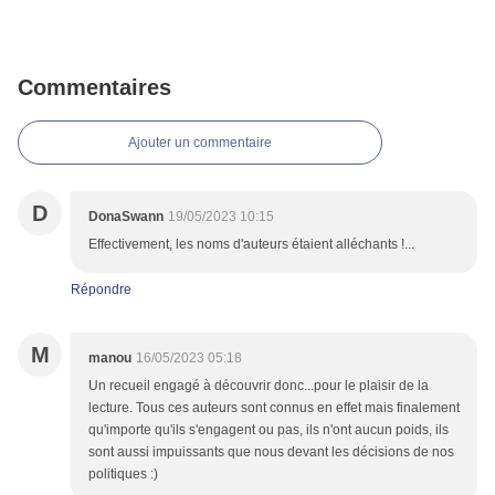
Commentaires
Ajouter un commentaire
D
DonaSwann
19/05/2023 10:15
Effectivement, les noms d'auteurs étaient alléchants !...
Répondre
M
manou
16/05/2023 05:18
Un recueil engagé à découvrir donc...pour le plaisir de la
lecture. Tous ces auteurs sont connus en effet mais finalement
qu'importe qu'ils s'engagent ou pas, ils n'ont aucun poids, ils
sont aussi impuissants que nous devant les décisions de nos
politiques :)