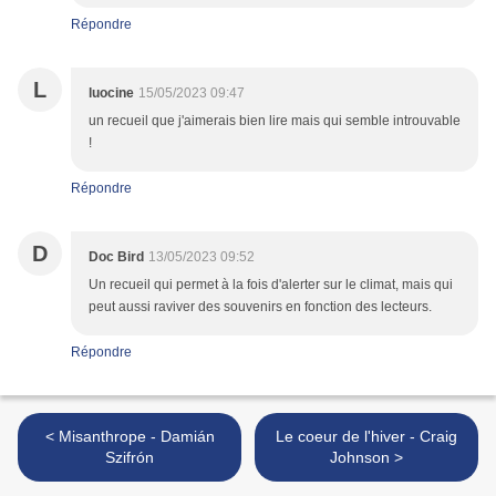
Répondre
L
luocine
15/05/2023 09:47
un recueil que j'aimerais bien lire mais qui semble introuvable
!
Répondre
D
Doc Bird
13/05/2023 09:52
Un recueil qui permet à la fois d'alerter sur le climat, mais qui
peut aussi raviver des souvenirs en fonction des lecteurs.
Répondre
< Misanthrope - Damián
Le coeur de l'hiver - Craig
Szifrón
Johnson >