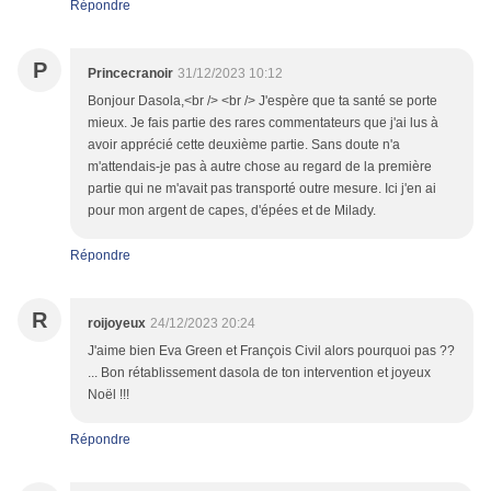
Répondre
P
Princecranoir
31/12/2023 10:12
Bonjour Dasola,<br /> <br /> J'espère que ta santé se porte
mieux. Je fais partie des rares commentateurs que j'ai lus à
avoir apprécié cette deuxième partie. Sans doute n'a
m'attendais-je pas à autre chose au regard de la première
partie qui ne m'avait pas transporté outre mesure. Ici j'en ai
pour mon argent de capes, d'épées et de Milady.
Répondre
R
roijoyeux
24/12/2023 20:24
J'aime bien Eva Green et François Civil alors pourquoi pas ??
... Bon rétablissement dasola de ton intervention et joyeux
Noël !!!
Répondre