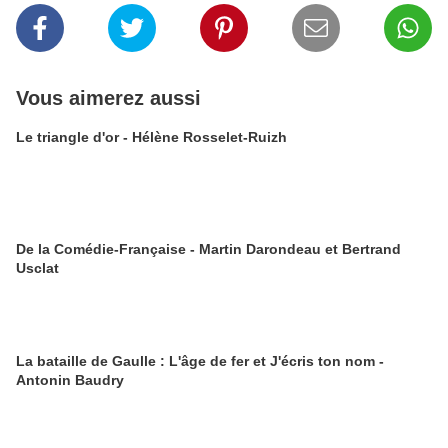
Vous aimerez aussi
Le triangle d'or - Hélène Rosselet-Ruizh
De la Comédie-Française - Martin Darondeau et Bertrand
Usclat
La bataille de Gaulle : L'âge de fer et J'écris ton nom -
Antonin Baudry