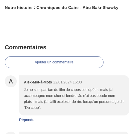
Notre histoire : Chroniques du Caire - Abu Bakr Shawky
Commentaires
Ajouter un commentaire
A
Alex-Mot-à-Mots
22/01/2024 16:03
Je ne suis pas fan de film de capes et d'épées, mais j'ai
accompagné mon cher et tendre. Je n'ai pas boudé mon
plaisir, mais j'ai failli exploser de rire lorsqu'un personnage dit
"Du coup".
Répondre