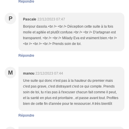
Répondre
P
Pascale
22/12/2023 07:47
Bonjour dasola.<br /> <br /> Déception cette suite à la fois
molle et agitée et plutôt confuse.<br /> <br /> D'artagnan est
transparent. <br /> <br /> Milady Eva est vraiment bien.<br />
<br /> <br /> <br /> Prends soin de toi.
Répondre
M
manou
22/12/2023 07:44
Une suite qui donc n'est pas à la hauteur du premier mais
c'est pas grave, c'est distrayant c'est ce qui compte. Prends
soin de toi, tu n'as pas à t'excuser chacun fait comme il peut,
et la santé en plus est prioritaire...et passe avant tout. Profites
bien de cette fin d'année pour te ressourcer. A très bientôt
Répondre