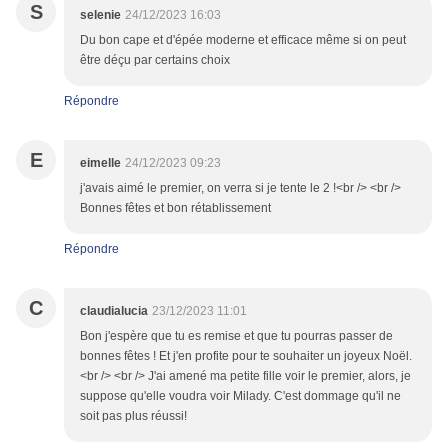
S
selenie
24/12/2023 16:03
Du bon cape et d'épée moderne et efficace même si on peut
être déçu par certains choix
Répondre
E
eimelle
24/12/2023 09:23
j'avais aimé le premier, on verra si je tente le 2 !<br /> <br />
Bonnes fêtes et bon rétablissement
Répondre
C
claudialucia
23/12/2023 11:01
Bon j'espère que tu es remise et que tu pourras passer de
bonnes fêtes ! Et j'en profite pour te souhaiter un joyeux Noël.
<br /> <br /> J'ai amené ma petite fille voir le premier, alors, je
suppose qu'elle voudra voir Milady. C'est dommage qu'il ne
soit pas plus réussi!