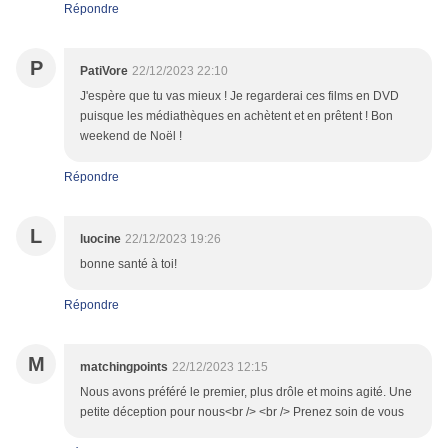
Répondre
P
PatiVore
22/12/2023 22:10
J'espère que tu vas mieux ! Je regarderai ces films en DVD
puisque les médiathèques en achètent et en prêtent ! Bon
weekend de Noël !
Répondre
L
luocine
22/12/2023 19:26
bonne santé à toi!
Répondre
M
matchingpoints
22/12/2023 12:15
Nous avons préféré le premier, plus drôle et moins agité. Une
petite déception pour nous<br /> <br /> Prenez soin de vous