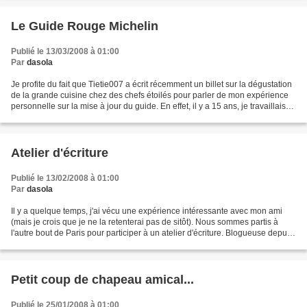
Le Guide Rouge Michelin
Publié le 13/03/2008 à 01:00
Par
dasola
Je profite du fait que Tietie007 a écrit récemment un billet sur la dégustation
de la grande cuisine chez des chefs étoilés pour parler de mon expérience
personnelle sur la mise à jour du guide. En effet, il y a 15 ans, je travaillais
en intérim et j'ai...
Atelier d'écriture
Publié le 13/02/2008 à 01:00
Par
dasola
Il y a quelque temps, j'ai vécu une expérience intéressante avec mon ami
(mais je crois que je ne la retenterai pas de sitôt). Nous sommes partis à
l'autre bout de Paris pour participer à un atelier d'écriture. Blogueuse depuis
un an, vous pensez bien...
Petit coup de chapeau amical...
Publié le 25/01/2008 à 01:00