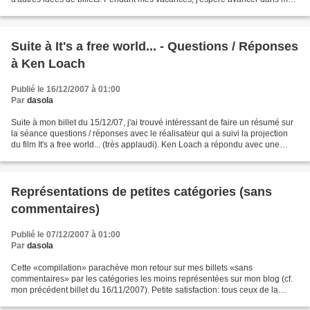
lectures et dans les...
Suite à It's a free world... - Questions / Réponses
à Ken Loach
Publié le 16/12/2007 à 01:00
Par
dasola
Suite à mon billet du 15/12/07, j'ai trouvé intéressant de faire un résumé sur
la séance questions / réponses avec le réalisateur qui a suivi la projection
du film It's a free world... (très applaudi). Ken Loach a répondu avec une
grande simplicité, pendant...
Représentations de petites catégories (sans
commentaires)
Publié le 07/12/2007 à 01:00
Par
dasola
Cette «compilation» parachève mon retour sur mes billets «sans
commentaires» par les catégories les moins représentées sur mon blog (cf.
mon précédent billet du 16/11/2007). Petite satisfaction: tous ceux de la
catégorie «Réalisateurs» ont été abondamment...