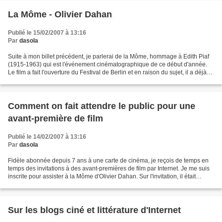
La Môme - Olivier Dahan
Publié le 15/02/2007 à 13:16
Par
dasola
Suite à mon billet précédent, je parlerai de la Môme, hommage à Edith Piaf
(1915-1963) qui est l'événement cinématographique de ce début d'année.
Le film a fait l'ouverture du Festival de Berlin et en raison du sujet, il a déjà
été vendu dans de nombreux...
Comment on fait attendre le public pour une
avant-première de film
Publié le 14/02/2007 à 13:16
Par
dasola
Fidèle abonnée depuis 7 ans à une carte de cinéma, je reçois de temps en
temps des invitations à des avant-premières de film par Internet. Je me suis
inscrite pour assister à la Môme d'Olivier Dahan. Sur l'invitation, il était
marqué de se présenter à...
Sur les blogs ciné et littérature d'Internet