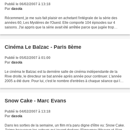
Publié le 06/02/2007 à 13:18
Par
dasola
Récemment, je me suis fait plaisir en achetant l'intégrale de la série des
années 60, Les Mystères de l'Ouest. Elle comporte 104 épisodes sur 4
saisons. J'ai appris que la série avait été arrêtée parce que jugée trop
violente: autre temps, autres moeurs....
Cinéma Le Balzac - Paris 8ème
Publié le 05/02/2007 à 01:00
Par
dasola
Le cinéma le Balzac est la dernière salle de cinéma indépendante de la
Rive droite, le directeur se bat année après année pour continuer. L'année
2005 a été dure. Pour lui, c'est le nombre d'entrées à chaque séance qui lui
permet de continuer. Il arrive...
Snow Cake - Marc Evans
Publié le 04/02/2007 à 13:18
Par
dasola
Dans les sorties de la semaine, un film m'a paru digne d'être vu: Snow Cake.