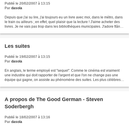
Publié le 20/02/2007 à 13:15
Par
dasola
Depuis que j'ai su lire, j'ai toujours eu un livre avec moi, dans le métro, dans
le train ou ailleurs ; en effet, quel plaisir que la lecture ! J'aime acheter des
livres. Je ne vais pas trop dans les bibliothèques municipales. J'adore flâner
dans les...
Les suites
Publié le 19/02/2007 à 13:15
Par
dasola
En anglais, le terme employé est "sequel". Comme le cinéma est vraiment
une industrie qui doit rapporter de l'argent et que l'on ne change pas une
équipe qui gagne, on assiste au phénomène des suites. Les plus célèbres,
dans les vingt dernières années,...
A propos de The Good German - Steven
Soderbergh
Publié le 18/02/2007 à 13:16
Par
dasola