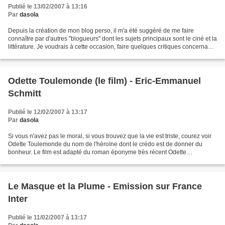
Publié le 13/02/2007 à 13:16
Par
dasola
Depuis la création de mon blog perso, il m'a été suggéré de me faire
connaître par d'autres "blogueurs" dont les sujets principaux sont le ciné et la
littérature. Je voudrais à cette occasion, faire quelques critiques concernant
les blogs ciné. Ils sont...
Odette Toulemonde (le film) - Eric-Emmanuel
Schmitt
Publié le 12/02/2007 à 13:17
Par
dasola
Si vous n'avez pas le moral, si vous trouvez que la vie est triste, courez voir
Odette Toulemonde du nom de l'héroïne dont le crédo est de donner du
bonheur. Le film est adapté du roman éponyme très récent Odette
Toulemonde d'Eric-Emmanuel Schmitt, devenu...
Le Masque et la Plume - Emission sur France
Inter
Publié le 11/02/2007 à 13:17