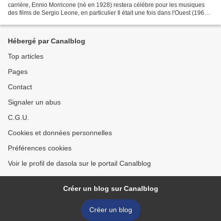
carrière, Ennio Morricone (né en 1928) restera célèbre pour les musiques
des films de Sergio Leone, en particulier Il était une fois dans l'Ouest (1968)
et Il était une fois en Amérique...
Hébergé par Canalblog
Top articles
Pages
Contact
Signaler un abus
C.G.U.
Cookies et données personnelles
Préférences cookies
Voir le profil de dasola sur le portail Canalblog
Créer un blog sur Canalblog
Créer un blog