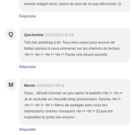
vivants malgré nous, raison de plus de ne pas décrocher :D
Répondre
Q
Quichottine
12/01/2014 11:03
Très bel anniblog à toi. Tous mes voeux pour encore de
belles années à nous emmener sur tes chemins de lecture.
<br /> <br /> <br /> <br /> Passe une douce journée.
Répondre
M
Martin
12/01/2014 09:11
Oups... désolé d'arriver un peu après la bataille !<br /> <br />
Je te souhaite un chouette blog-anniversaire, Dasola.<br />
<br /> <br /> <br /> Merci de partager avec nous tes
impressions cinéma / bouquins.<br /> <br /> Et que ton
inspiration te porte loin encore !
Répondre