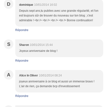
D
dominique
10/01/2014 16:02
Depuis sept ans,tu publies avec une grande régularité, et l'on
est toujours sûr de trouver du nouveau sur ton blog ; c'est
admirable ! <br /> <br /> <br /> <br /> Bonne continuation!
Répondre
S
Sharon
10/01/2014 15:44
Joyeux anniversaire de blog !
Répondre
A
Alice In Oliver
10/01/2014 08:24
joyeux anniversaire à ce blog et aussi un immense bravo !
L'air de rien, ça demande bcp d'investissement
Répondre