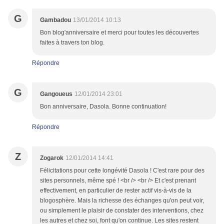
G
Gambadou
13/01/2014 10:13
Bon blog'anniversaire et merci pour toutes les découvertes
faites à travers ton blog.
Répondre
G
Gangoueus
12/01/2014 23:01
Bon anniversaire, Dasola. Bonne continuation!
Répondre
Z
Zogarok
12/01/2014 14:41
Félicitations pour cette longévité Dasola ! C'est rare pour des
sites personnels, même spé ! <br /> <br /> Et c'est prenant
effectivement, en particulier de rester actif vis-à-vis de la
blogosphère. Mais la richesse des échanges qu'on peut voir,
ou simplement le plaisir de constater des interventions, chez
les autres et chez soi, font qu'on continue. Les sites restent