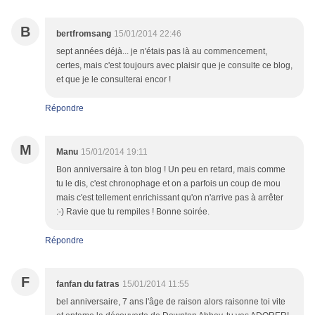
B
bertfromsang
15/01/2014 22:46
sept années déjà... je n'étais pas là au commencement,
certes, mais c'est toujours avec plaisir que je consulte ce blog,
et que je le consulterai encor !
Répondre
M
Manu
15/01/2014 19:11
Bon anniversaire à ton blog ! Un peu en retard, mais comme
tu le dis, c'est chronophage et on a parfois un coup de mou
mais c'est tellement enrichissant qu'on n'arrive pas à arrêter
:-) Ravie que tu rempiles ! Bonne soirée.
Répondre
F
fanfan du fatras
15/01/2014 11:55
bel anniversaire, 7 ans l'âge de raison alors raisonne toi vite