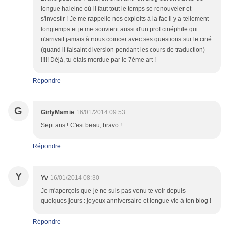
longue haleine où il faut tout le temps se renouveler et
s'investir ! Je me rappelle nos exploits à la fac il y a tellement
longtemps et je me souvient aussi d'un prof cinéphile qui
n'arrivait jamais à nous coincer avec ses questions sur le ciné
(quand il faisaint diversion pendant les cours de traduction)
!!!!! Déjà, tu étais mordue par le 7ème art !
Répondre
G
GirlyMamie
16/01/2014 09:53
Sept ans ! C'est beau, bravo !
Répondre
Y
Yv
16/01/2014 08:30
Je m'aperçois que je ne suis pas venu te voir depuis
quelques jours : joyeux anniversaire et longue vie à ton blog !
Répondre