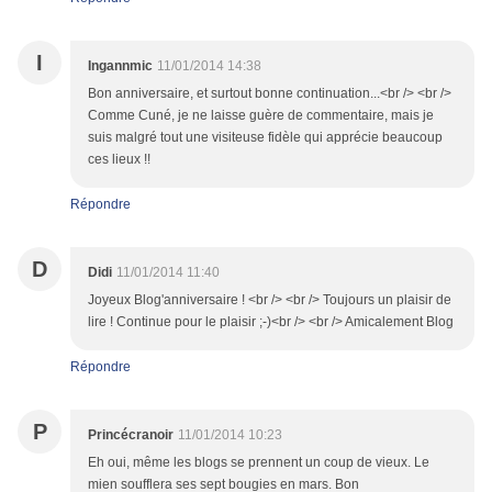
I
Ingannmic
11/01/2014 14:38
Bon anniversaire, et surtout bonne continuation...<br /> <br />
Comme Cuné, je ne laisse guère de commentaire, mais je
suis malgré tout une visiteuse fidèle qui apprécie beaucoup
ces lieux !!
Répondre
D
Didi
11/01/2014 11:40
Joyeux Blog'anniversaire ! <br /> <br /> Toujours un plaisir de
lire ! Continue pour le plaisir ;-)<br /> <br /> Amicalement Blog
Répondre
P
Princécranoir
11/01/2014 10:23
Eh oui, même les blogs se prennent un coup de vieux. Le
mien soufflera ses sept bougies en mars. Bon