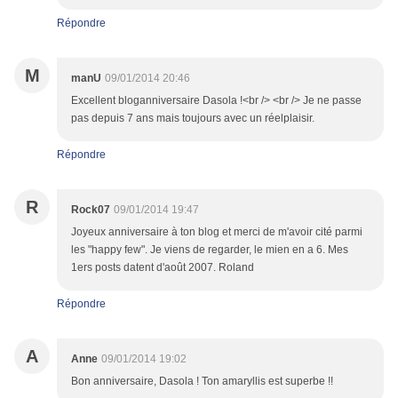
Répondre
M
manU
09/01/2014 20:46
Excellent bloganniversaire Dasola !<br /> <br /> Je ne passe
pas depuis 7 ans mais toujours avec un réelplaisir.
Répondre
R
Rock07
09/01/2014 19:47
Joyeux anniversaire à ton blog et merci de m'avoir cité parmi
les "happy few". Je viens de regarder, le mien en a 6. Mes
1ers posts datent d'août 2007. Roland
Répondre
A
Anne
09/01/2014 19:02
Bon anniversaire, Dasola ! Ton amaryllis est superbe !!