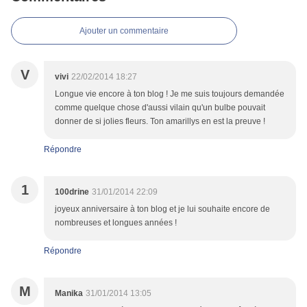
Ajouter un commentaire
V
vivi
22/02/2014 18:27
Longue vie encore à ton blog ! Je me suis toujours demandée
comme quelque chose d'aussi vilain qu'un bulbe pouvait
donner de si jolies fleurs. Ton amarillys en est la preuve !
Répondre
1
100drine
31/01/2014 22:09
joyeux anniversaire à ton blog et je lui souhaite encore de
nombreuses et longues années !
Répondre
M
Manika
31/01/2014 13:05