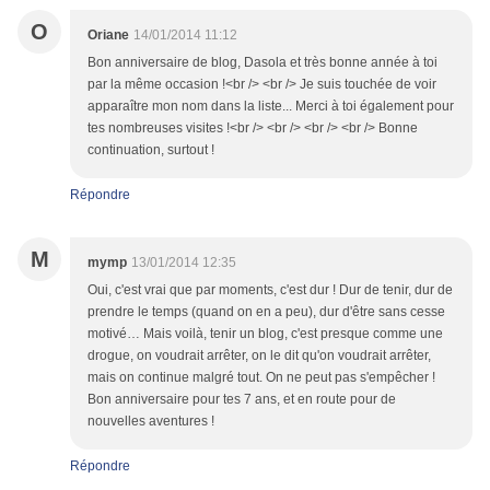
O
Oriane
14/01/2014 11:12
Bon anniversaire de blog, Dasola et très bonne année à toi
par la même occasion !<br /> <br /> Je suis touchée de voir
apparaître mon nom dans la liste... Merci à toi également pour
tes nombreuses visites !<br /> <br /> <br /> <br /> Bonne
continuation, surtout !
Répondre
M
mymp
13/01/2014 12:35
Oui, c'est vrai que par moments, c'est dur ! Dur de tenir, dur de
prendre le temps (quand on en a peu), dur d'être sans cesse
motivé… Mais voilà, tenir un blog, c'est presque comme une
drogue, on voudrait arrêter, on le dit qu'on voudrait arrêter,
mais on continue malgré tout. On ne peut pas s'empêcher !
Bon anniversaire pour tes 7 ans, et en route pour de
nouvelles aventures !
Répondre