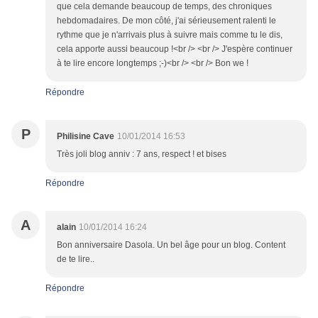
que cela demande beaucoup de temps, des chroniques
hebdomadaires. De mon côté, j'ai sérieusement ralenti le
rythme que je n'arrivais plus à suivre mais comme tu le dis,
cela apporte aussi beaucoup !<br /> <br /> J'espère continuer
à te lire encore longtemps ;-)<br /> <br /> Bon we !
Répondre
P
Philisine Cave
10/01/2014 16:53
Très joli blog anniv : 7 ans, respect ! et bises
Répondre
A
alain
10/01/2014 16:24
Bon anniversaire Dasola. Un bel âge pour un blog. Content
de te lire..
Répondre