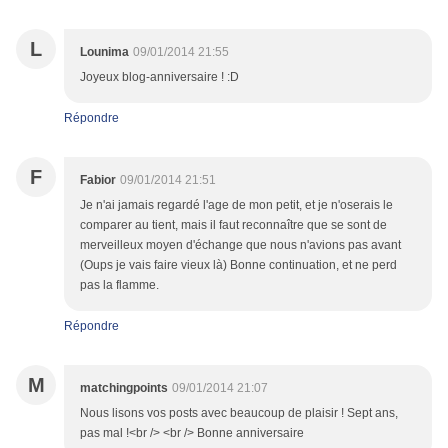
L
Lounima
09/01/2014 21:55
Joyeux blog-anniversaire ! :D
Répondre
F
Fabior
09/01/2014 21:51
Je n'ai jamais regardé l'age de mon petit, et je n'oserais le
comparer au tient, mais il faut reconnaître que se sont de
merveilleux moyen d'échange que nous n'avions pas avant
(Oups je vais faire vieux là) Bonne continuation, et ne perd
pas la flamme.
Répondre
M
matchingpoints
09/01/2014 21:07
Nous lisons vos posts avec beaucoup de plaisir ! Sept ans,
pas mal !<br /> <br /> Bonne anniversaire