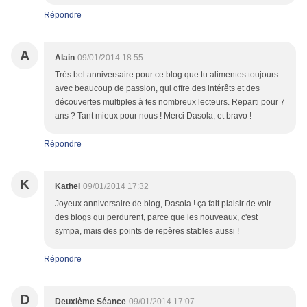
Répondre
A
Alain
09/01/2014 18:55
Très bel anniversaire pour ce blog que tu alimentes toujours
avec beaucoup de passion, qui offre des intérêts et des
découvertes multiples à tes nombreux lecteurs. Reparti pour 7
ans ? Tant mieux pour nous ! Merci Dasola, et bravo !
Répondre
K
Kathel
09/01/2014 17:32
Joyeux anniversaire de blog, Dasola ! ça fait plaisir de voir
des blogs qui perdurent, parce que les nouveaux, c'est
sympa, mais des points de repères stables aussi !
Répondre
D
Deuxième Séance
09/01/2014 17:07