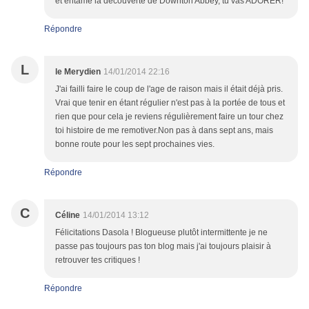
et entame la découverte de Downton Abbey, tu vas ADORER!
Répondre
L
le Merydien
14/01/2014 22:16
J'ai failli faire le coup de l'age de raison mais il était déjà pris.
Vrai que tenir en étant régulier n'est pas à la portée de tous et
rien que pour cela je reviens régulièrement faire un tour chez
toi histoire de me remotiver.Non pas à dans sept ans, mais
bonne route pour les sept prochaines vies.
Répondre
C
Céline
14/01/2014 13:12
Félicitations Dasola ! Blogueuse plutôt intermittente je ne
passe pas toujours pas ton blog mais j'ai toujours plaisir à
retrouver tes critiques !
Répondre