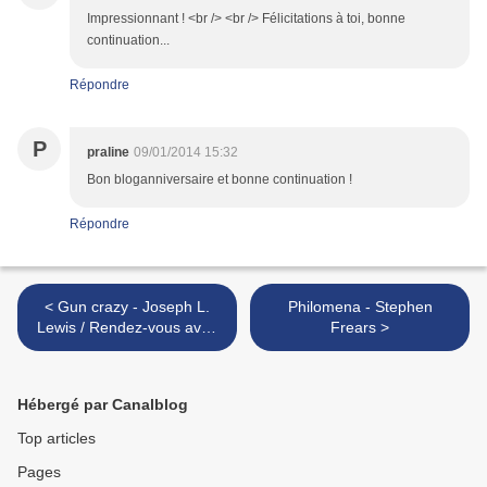
Impressionnant ! <br /> <br /> Félicitations à toi, bonne
continuation...
Répondre
P
praline
09/01/2014 15:32
Bon bloganniversaire et bonne continuation !
Répondre
< Gun crazy - Joseph L.
Philomena - Stephen
Lewis / Rendez-vous avec
Frears >
la peur - Jacques Tourneur
Hébergé par Canalblog
Top articles
Pages