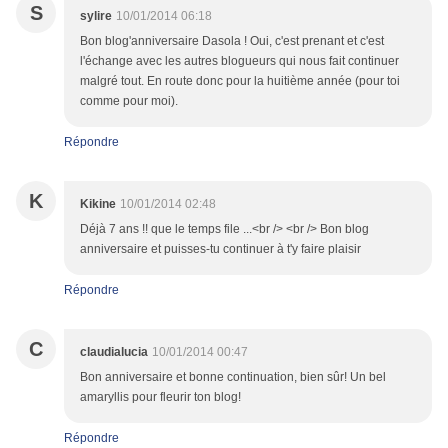
S
sylire
10/01/2014 06:18
Bon blog'anniversaire Dasola ! Oui, c'est prenant et c'est
l'échange avec les autres blogueurs qui nous fait continuer
malgré tout. En route donc pour la huitième année (pour toi
comme pour moi).
Répondre
K
Kikine
10/01/2014 02:48
Déjà 7 ans !! que le temps file ...<br /> <br /> Bon blog
anniversaire et puisses-tu continuer à t'y faire plaisir
Répondre
C
claudialucia
10/01/2014 00:47
Bon anniversaire et bonne continuation, bien sûr! Un bel
amaryllis pour fleurir ton blog!
Répondre