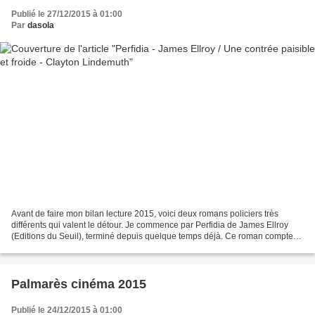
Publié le 27/12/2015 à 01:00
Par
dasola
Avant de faire mon bilan lecture 2015, voici deux romans policiers très
différents qui valent le détour. Je commence par Perfidia de James Ellroy
(Editions du Seuil), terminé depuis quelque temps déjà. Ce roman compte
plus de 800 pages (qui se lisent...
Palmarès cinéma 2015
Publié le 24/12/2015 à 01:00