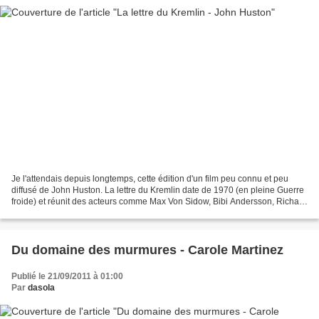
Je l'attendais depuis longtemps, cette édition d'un film peu connu et peu
diffusé de John Huston. La lettre du Kremlin date de 1970 (en pleine Guerre
froide) et réunit des acteurs comme Max Von Sidow, Bibi Andersson, Richard
Boone, Nigel Green, Patrick...
Du domaine des murmures - Carole Martinez
Publié le 21/09/2011 à 01:00
Par
dasola