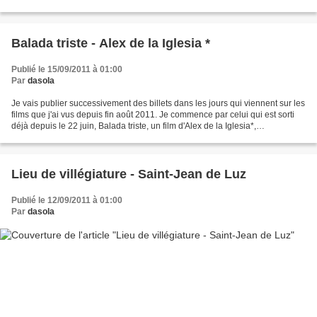
Lorant Deutsch, Patrick...
Balada triste - Alex de la Iglesia *
Publié le 15/09/2011 à 01:00
Par
dasola
Je vais publier successivement des billets dans les jours qui viennent sur les
films que j'ai vus depuis fin août 2011. Je commence par celui qui est sorti
déjà depuis le 22 juin, Balada triste, un film d'Alex de la Iglesia*,
recommandé par quelques blogueurs...
Lieu de villégiature - Saint-Jean de Luz
Publié le 12/09/2011 à 01:00
Par
dasola