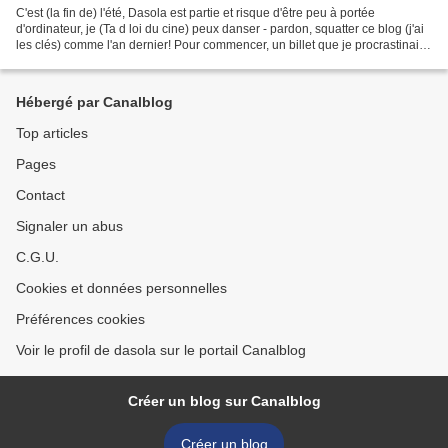
C'est (la fin de) l'été, Dasola est partie et risque d'être peu à portée
d'ordinateur, je (Ta d loi du cine) peux danser - pardon, squatter ce blog (j'ai
les clés) comme l'an dernier! Pour commencer, un billet que je procrastinais
depuis fort longtemps....
Hébergé par Canalblog
Top articles
Pages
Contact
Signaler un abus
C.G.U.
Cookies et données personnelles
Préférences cookies
Voir le profil de dasola sur le portail Canalblog
Créer un blog sur Canalblog
Créer un blog