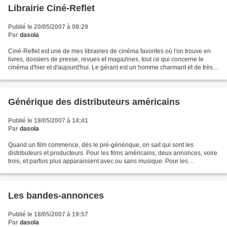
Librairie Ciné-Reflet
Publié le 20/05/2007 à 08:29
Par
dasola
Ciné-Reflet est une de mes librairies de cinéma favorites où l'on trouve en
livres, dossiers de presse, revues et magazines, tout ce qui concerne le
cinéma d'hier et d'aujourd'hui. Le gérant est un homme charmant et de très
bon conseil. Un fond sonore...
Générique des distributeurs américains
Publié le 19/05/2007 à 14:41
Par
dasola
Quand un film commence, dès le pré-générique, on sait qui sont les
distributeurs et producteurs. Pour les films américains, deux annonces, voire
trois, et parfois plus apparaissent avec ou sans musique. Pour les
cinéphiles, tout le monde connaît la musique...
Les bandes-annonces
Publié le 18/05/2007 à 19:57
Par
dasola