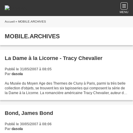
MENU
Accueil
» MOBILE.ARCHIVES
MOBILE.ARCHIVES
La Dame à la Licorne - Tracy Chevalier
Publié le 31/05/2007 à 08:05
Par
dasola
Au Musée du Moyen Age des Thermes de Cluny à Paris, parmi la très belle
collection d'objets, se trouvent les six tapisseries qui composent la série de
la Dame à la Licorne. La romancière américaine Tracy Chevalier, auteur de
la Jeune Fille à la perle,...
Bond, James Bond
Publié le 30/05/2007 à 08:06
Par
dasola