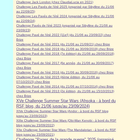
Challenge Jack London (chez ClaudiaLucia en 2021)
Challenge Les Pavés de l'été 2025 (organisé par Sibylline du 21/06
au 22/09/25)
Challenge Les Pavés de l'été 2024 (organisé par Sibylline du 21/06
au 22/09/24)
Challenge Pavés de l'été 2023 (organisé par Sibylline du 21/06 au
23/09/23
)
Challenge Pavé de l'été 2022 [11e!] (du 21/06 au 23/09/22) chez
Brize
Challenge Pavé de l'été 2021 (du 21/06 au 21/09/21) chez Brize
Challenge Pavé de l'été 2019 (du 21/06 au 30/09/2019) chez Brize
Challenge Pavé de l'été 2018 (7e édition) du 21/06 au 28/09/2018)
chez Brize
Challenge Pavé de l'été 2017 (6e année, du 21/06 au 30/09/2017)
chez Brize
Challenge Pavé de l'été 2016 (du 21/06 au 30/09/2016) chez Brize
Challenge Pavé de l'été 2015 (4ème édition, du 21/06 au
07/10/2015) chez Brize
Challenge Pavé de l'été 2014 (du 21/06 au 07/10/2014) chez Brize
Challenge Pavé de l'été 2013 (2e édition, du 21/06 au 15/10/2013)
chez Brize
XVe Challenge Summer Star Wars (Ahsoka - à bord du
RSF blog, du 21/06 jusqu'au 23/09/2024)
XIVe Challenge Summer Star Wars (Andor - à bord du RSF blog
jusqu'au 23/09/2023)
XIIIe Challenge Summer Star Wars (Obi-Wan Kenobi - à bord du RSF
blog jusqu'au 23/09/2022)
XIIe Challenge Summer Star Wars (The Mandalorian - à bord du RSF
blog jusqu'au 23/09/2021)
Challenge "Pages de la grande guerre" 2025 (organisé