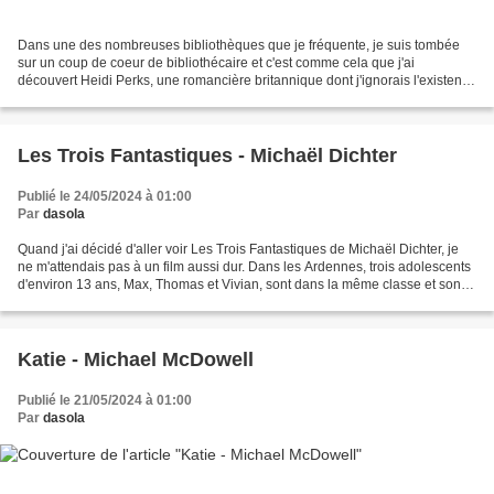
Dans une des nombreuses bibliothèques que je fréquente, je suis tombée
sur un coup de coeur de bibliothécaire et c'est comme cela que j'ai
découvert Heidi Perks, une romancière britannique dont j'ignorais l'existence
jusqu'à présent. Son premier roman...
Les Trois Fantastiques - Michaël Dichter
Publié le 24/05/2024 à 01:00
Par
dasola
Quand j'ai décidé d'aller voir Les Trois Fantastiques de Michaël Dichter, je
ne m'attendais pas à un film aussi dur. Dans les Ardennes, trois adolescents
d'environ 13 ans, Max, Thomas et Vivian, sont dans la même classe et sont
inséparables même s'ils...
Katie - Michael McDowell
Publié le 21/05/2024 à 01:00
Par
dasola