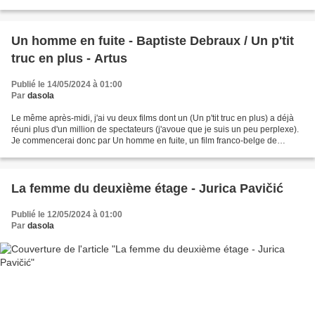
décennies. Ils ont un point...
Un homme en fuite - Baptiste Debraux / Un p'tit
truc en plus - Artus
Publié le 14/05/2024 à 01:00
Par
dasola
Le même après-midi, j'ai vu deux films dont un (Un p'tit truc en plus) a déjà
réuni plus d'un million de spectateurs (j'avoue que je suis un peu perplexe).
Je commencerai donc par Un homme en fuite, un film franco-belge de
Baptiste Debraux qui se passe...
La femme du deuxième étage - Jurica Pavičić
Publié le 12/05/2024 à 01:00
Par
dasola