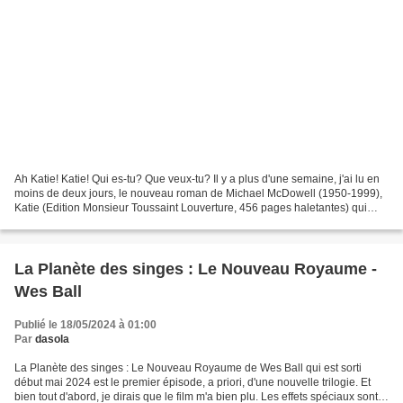
Ah Katie! Katie! Qui es-tu? Que veux-tu? Il y a plus d'une semaine, j'ai lu en
moins de deux jours, le nouveau roman de Michael McDowell (1950-1999),
Katie (Edition Monsieur Toussaint Louverture, 456 pages haletantes) qui
raconte l'affrontement entre...
La Planète des singes : Le Nouveau Royaume -
Wes Ball
Publié le 18/05/2024 à 01:00
Par
dasola
La Planète des singes : Le Nouveau Royaume de Wes Ball qui est sorti
début mai 2024 est le premier épisode, a priori, d'une nouvelle trilogie. Et
bien tout d'abord, je dirais que le film m'a bien plu. Les effets spéciaux sont