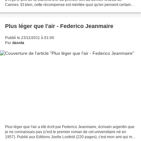
Cannes. Et bien, cette récompense est méritée quoi qu'en pensent certains
critiques du "Masque et la...
Plus léger que l'air - Federico Jeanmaire
Publié le 23/11/2011 à 01:00
Par
dasola
Plus léger que l'air a été écrit par Federico Jeanmaire, écrivain argentin que
je ne connaissais pas (c'est le premier roman de cet universitaire né en
1957). Publié aux Editions Joelle Losfeld (220 pages), c'est mon ami qui me