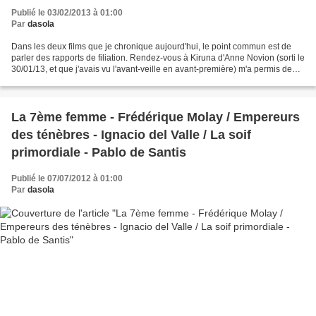
Publié le 03/02/2013 à 01:00
Par
dasola
Dans les deux films que je chronique aujourd'hui, le point commun est de
parler des rapports de filiation. Rendez-vous à Kiruna d'Anne Novion (sorti le
30/01/13, et que j'avais vu l'avant-veille en avant-première) m'a permis de
m'évader vers le grand...
La 7ème femme - Frédérique Molay / Empereurs
des ténèbres - Ignacio del Valle / La soif
primordiale - Pablo de Santis
Publié le 07/07/2012 à 01:00
Par
dasola