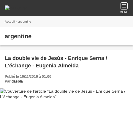
MENU
Accueil
» argentine
argentine
La double vie de Jesús - Enrique Serna /
L'échange - Eugenia Almeida
Publié le 10/11/2016 à 01:00
Par
dasola