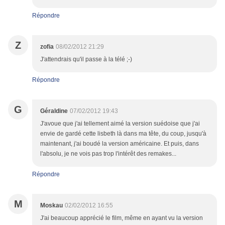
Répondre
Z
zofia
08/02/2012 21:29
J'attendrais qu'il passe à la télé ;-)
Répondre
G
Géraldine
07/02/2012 19:43
J'avoue que j'ai tellement aimé la version suédoise que j'ai
envie de gardé cette lisbeth là dans ma tête, du coup, jusqu'à
maintenant, j'ai boudé la version américaine. Et puis, dans
l'absolu, je ne vois pas trop l'intérêt des remakes...
Répondre
M
Moskau
02/02/2012 16:55
J'ai beaucoup apprécié le film, même en ayant vu la version