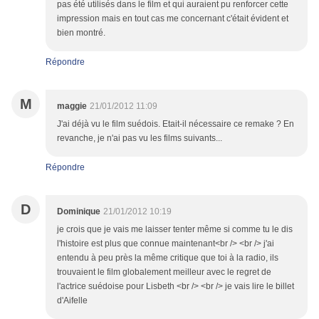
pas été utilisés dans le film et qui auraient pu renforcer cette
impression mais en tout cas me concernant c'était évident et
bien montré.
Répondre
M
maggie
21/01/2012 11:09
J'ai déjà vu le film suédois. Etait-il nécessaire ce remake ? En
revanche, je n'ai pas vu les films suivants...
Répondre
D
Dominique
21/01/2012 10:19
je crois que je vais me laisser tenter même si comme tu le dis
l'histoire est plus que connue maintenant<br /> <br /> j'ai
entendu à peu près la même critique que toi à la radio, ils
trouvaient le film globalement meilleur avec le regret de
l'actrice suédoise pour Lisbeth <br /> <br /> je vais lire le billet
d'Aifelle