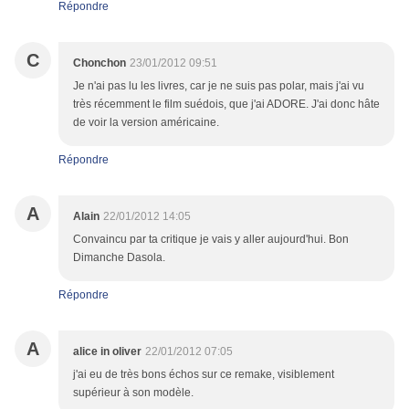
Répondre
C
Chonchon
23/01/2012 09:51
Je n'ai pas lu les livres, car je ne suis pas polar, mais j'ai vu
très récemment le film suédois, que j'ai ADORE. J'ai donc hâte
de voir la version américaine.
Répondre
A
Alain
22/01/2012 14:05
Convaincu par ta critique je vais y aller aujourd'hui. Bon
Dimanche Dasola.
Répondre
A
alice in oliver
22/01/2012 07:05
j'ai eu de très bons échos sur ce remake, visiblement
supérieur à son modèle.