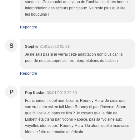
suédoise. Gros boulot au niveau de l'ambiance et très bonne
interprétation des acteurs principaux. Ne reste plus qu'à lire
les bouquins !
Répondre
S
Stephie
31/01/2012 05:21
Je ne sais pas si je verrai cette adaptation non plus car j'ai
peur de ne pas apprécier les interprétations de Lisbeth
Répondre
P
Pop Kasket
30/01/2012 20:30
Franchement, quel nom bizarre, Rooney Mara. Je crois que
son vrai nom est en fait Mara Rooney et pas l'inverse. Sinon,
que fait celle-ci dans ce film ? Je croyais que le rôle de
Lisbeth était tenu par Noomi Rapace, pas sa "voisine aux
voyelles identiques" Rooney Mara. Ou alors, quelle mauvaise
idée de faire un remake américain.