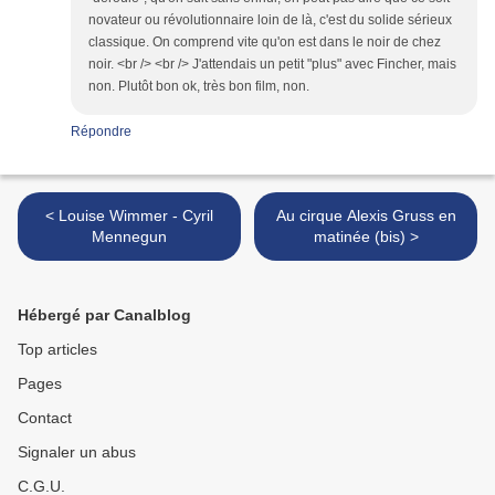
novateur ou révolutionnaire loin de là, c'est du solide sérieux
classique. On comprend vite qu'on est dans le noir de chez
noir. <br /> <br /> J'attendais un petit "plus" avec Fincher, mais
non. Plutôt bon ok, très bon film, non.
Répondre
< Louise Wimmer - Cyril
Au cirque Alexis Gruss en
Mennegun
matinée (bis) >
Hébergé par Canalblog
Top articles
Pages
Contact
Signaler un abus
C.G.U.