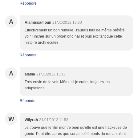
Répondre
A
Alamissamoun
21/01/2012 13:30
Effectivement un bon remake, J'aurais tout de même préféré
voir Fincher sur un projet original et plus excitant que cette
histoire archi éculée...
Répondre
A
alaina
21/01/2012 13:17
Très envie de le voir..Même si je crains toujours les
adaptations..
Répondre
W
Wilyrah
21/01/2012 11:58
Je trouve que le film montre bien qu'elle est une hackeuse de
génie. Peut-être après que certains éléments du roman n'ont