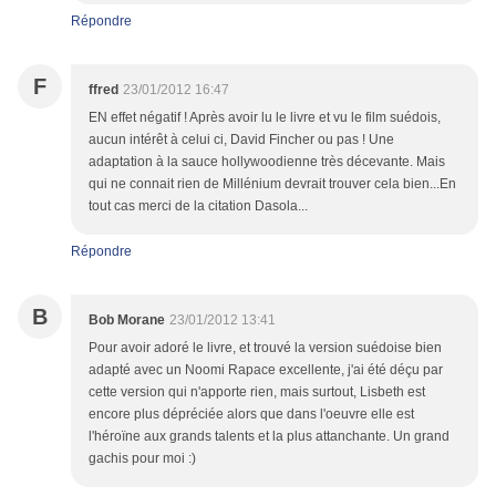
Répondre
F
ffred
23/01/2012 16:47
EN effet négatif ! Après avoir lu le livre et vu le film suédois,
aucun intérêt à celui ci, David Fincher ou pas ! Une
adaptation à la sauce hollywoodienne très décevante. Mais
qui ne connait rien de Millénium devrait trouver cela bien...En
tout cas merci de la citation Dasola...
Répondre
B
Bob Morane
23/01/2012 13:41
Pour avoir adoré le livre, et trouvé la version suédoise bien
adapté avec un Noomi Rapace excellente, j'ai été déçu par
cette version qui n'apporte rien, mais surtout, Lisbeth est
encore plus dépréciée alors que dans l'oeuvre elle est
l'héroïne aux grands talents et la plus attanchante. Un grand
gachis pour moi :)