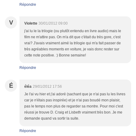
Répondre
V
Violette
30/01/2012 09:00
j'ai lu le la trilogie (ou plutôt entendu en livre audio) mais le
film ne m'attire pas. On m'a dit que c'était du très gore, c'est
vrai? J'avais vraiment aimé la trilogie qui m'a fait passer de
très agréables moments en voiture, je vais donc rester sur
cette note positive. :) Bonne semaine!
Répondre
É
éléa
29/01/2012 17:56
Je l'ai vu hier et j'ai adoré (sachant que je n'ai pas lu les livres
car je n'étais pas inspirée) et je n'ai pas boudé mon plaisir,
pas le temps non plus de regarder sa montre. Pour moi c'est
réussi je trouve D. Craig et Lisbeth vraiment très bon. Je me
demande quand va sortir la suite.
Répondre