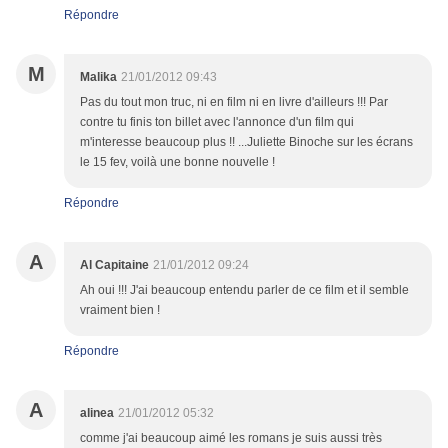
Répondre
M
Malika
21/01/2012 09:43
Pas du tout mon truc, ni en film ni en livre d'ailleurs !!! Par
contre tu finis ton billet avec l'annonce d'un film qui
m'interesse beaucoup plus !! ...Juliette Binoche sur les écrans
le 15 fev, voilà une bonne nouvelle !
Répondre
A
Al Capitaine
21/01/2012 09:24
Ah oui !!! J'ai beaucoup entendu parler de ce film et il semble
vraiment bien !
Répondre
A
alinea
21/01/2012 05:32
comme j'ai beaucoup aimé les romans je suis aussi très