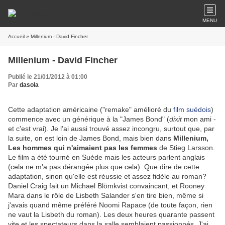
MENU
Accueil
» Millenium - David Fincher
Millenium - David Fincher
Publié le 21/01/2012 à 01:00
Par
dasola
Cette adaptation américaine ("remake" amélioré du
film suédois
)
commence avec un générique à la "James Bond" (
dixit
mon ami -
et c'est vrai). Je l'ai aussi trouvé assez incongru, surtout que, par
la suite, on est loin de James Bond, mais bien dans
Millenium,
Les hommes qui n'aimaient pas les femmes
de Stieg Larsson.
Le film a été tourné en Suède mais les acteurs parlent anglais
(cela ne m'a pas dérangée plus que cela). Que dire de cette
adaptation, sinon qu'elle est réussie et assez fidèle au roman?
Daniel Craig fait un Michael Blömkvist convaincant, et Rooney
Mara dans le rôle de Lisbeth Salander s'en tire bien, même si
j'avais quand même préféré Noomi Rapace (de toute façon, rien
ne vaut la Lisbeth du roman). Les deux heures quarante passent
vite et les spectateurs dans la salle semblaient passionnés. J'ai