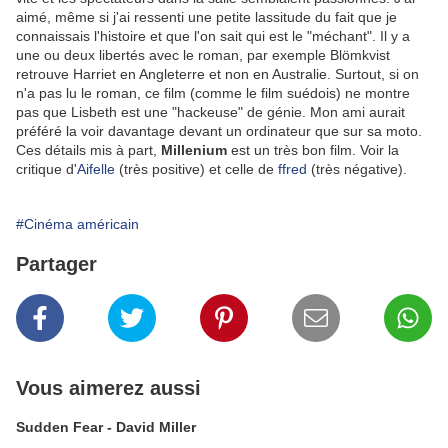
aimé, même si j'ai ressenti une petite lassitude du fait que je
connaissais l'histoire et que l'on sait qui est le "méchant". Il y a
une ou deux libertés avec le roman, par exemple Blömkvist
retrouve Harriet en Angleterre et non en Australie. Surtout, si on
n'a pas lu le roman, ce film (comme le film suédois) ne montre
pas que Lisbeth est une "hackeuse" de génie. Mon ami aurait
préféré la voir davantage devant un ordinateur que sur sa moto.
Ces détails mis à part,
Millenium
est un très bon film. Voir la
critique d'
Aifelle
(très positive) et celle de
ffred
(très négative).
#Cinéma américain
Partager
Vous aimerez aussi
Sudden Fear - David Miller