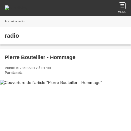
MENU
Accueil
» radio
radio
Pierre Bouteiller - Hommage
Publié le 23/03/2017 à 01:00
Par
dasola