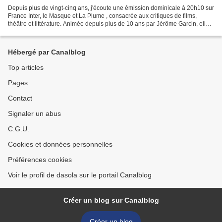
Depuis plus de vingt-cinq ans, j'écoute une émission dominicale à 20h10 sur
France Inter, le Masque et La Plume , consacrée aux critiques de films,
théâtre et littérature. Animée depuis plus de 10 ans par Jérôme Garcin, elle a
été créée il y a 50 ans....
Hébergé par Canalblog
Top articles
Pages
Contact
Signaler un abus
C.G.U.
Cookies et données personnelles
Préférences cookies
Voir le profil de dasola sur le portail Canalblog
Créer un blog sur Canalblog
Créer un blog