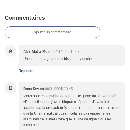
Commentaires
Ajouter un commentaire
A
Alex-Mot-à-Mots
09/01/2025 16:07
Un bel hommage pour ce triste anniversaire.
Répondre
D
Dona Swann
08/01/2025 13:45
Merci pour cette piqûre de rappel. Je garde un souvenir très
vif de ce film, que j'avais blogué à l'époque. J'avais été
frappée par la précaution (salutaire) du détourage pour éviter
que la Une ne soit trafiquée... cela n'a pas empêché les
islamistes de laisser croire que la Une désignait tous les
musulmans.