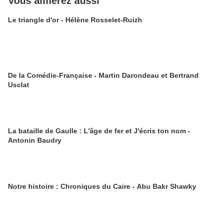
Vous aimerez aussi
Le triangle d'or - Hélène Rosselet-Ruizh
De la Comédie-Française - Martin Darondeau et Bertrand
Usclat
La bataille de Gaulle : L'âge de fer et J'écris ton nom -
Antonin Baudry
Notre histoire : Chroniques du Caire - Abu Bakr Shawky