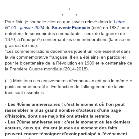
*
* *
Pour finir, je souhaite citer ce que j'avais relevé dans la
Lettre
N° 90 - janvier 2024
du
Souvenir Français
(créé en 1887 pour
entretenir le souvenir des combattants - ceux de la guerre de
1870, à l'époque?) concernant les commémorations (la mise en
gras est de moi):
"Les commémorations décennales jouent un rôle essentiel dans
la vie commémorative française. Il en a été ainsi en particulier
pour le bicentenaire de la Révolution en 1989 et le centenaire de
la Première Guerre mondiale (2014-2018).
(...) Mais tous ces anniversaires décennaux n’ont pas le même «
poids commémoratif ». En fonction de l’allongement de la vie,
trois sont essentiels :
- Les 40ème anniversaires : c’est le moment où l’on peut
rassembler le plus grand nombre d’acteurs d’une page
d’histoire, dont une majorité ont atteint la retraite.
- Les 70ème anniversaires : c’est le moment où les derniers
acteurs, ceux qui étaient jeunes au moment des faits
peuvent encore témoigner d’avoir participé à l’événement